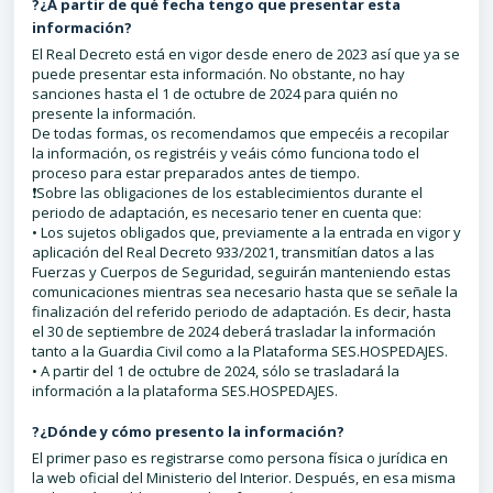
?¿A partir de qué fecha tengo que presentar esta
información?
El Real Decreto está en vigor desde enero de 2023 así que ya se
puede presentar esta información. No obstante, no hay
sanciones hasta el 1 de octubre de 2024 para quién no
presente la información.
De todas formas, os recomendamos que empecéis a recopilar
la información, os
registréis
y veáis cómo funciona todo el
proceso para estar preparados antes de tiempo.
❗Sobre las obligaciones de los establecimientos durante el
periodo de adaptación, es necesario tener en cuenta que:
• Los sujetos obligados que, previamente a la entrada en vigor y
aplicación del Real Decreto 933/2021, transmitían datos a las
Fuerzas y Cuerpos de Seguridad, seguirán manteniendo estas
comunicaciones mientras sea necesario hasta que se señale la
finalización del referido periodo de adaptación. Es decir, hasta
el 30 de septiembre de 2024 deberá trasladar la información
tanto a la Guardia Civil como a la Plataforma SES.HOSPEDAJES.
• A partir del 1 de octubre de 2024, sólo se trasladará la
información a la plataforma SES.HOSPEDAJES.
?¿Dónde y cómo presento la información?
El primer paso es registrarse como persona física o jurídica en
la web oficial del Ministerio del Interior. Después, en esa misma