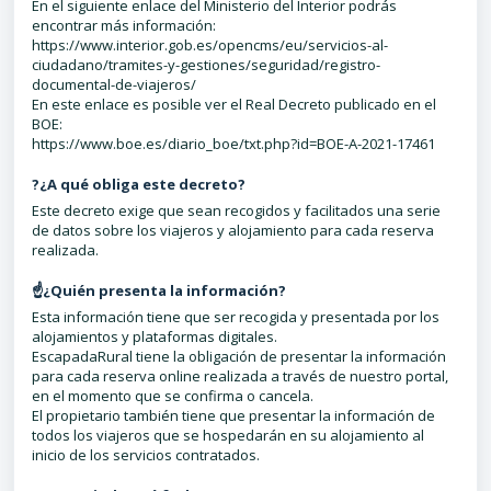
En el siguiente enlace del Ministerio del Interior podrás
encontrar más información:
https://www.interior.gob.es/opencms/eu/servicios-al-
ciudadano/tramites-y-gestiones/seguridad/registro-
documental-de-viajeros/
En este enlace es posible ver el Real Decreto publicado en el
BOE:
https://www.boe.es/diario_boe/txt.php?id=BOE-A-2021-17461
?¿A qué obliga este decreto?
Este decreto exige que sean recogidos y facilitados una serie
de datos sobre los viajeros y alojamiento para cada reserva
realizada.
☝️¿Quién presenta la información?
Esta información tiene que ser recogida y presentada por los
alojamientos y plataformas digitales.
EscapadaRural tiene la obligación de presentar la información
para cada reserva online realizada a través de nuestro portal,
en el momento que se confirma o cancela.
El propietario también tiene que presentar la información de
todos los viajeros que se hospedarán en su alojamiento al
inicio de los servicios contratados.