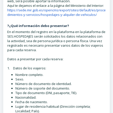
web, será posible aportar la información.
Aquí te dejamos el enlace a la página del Ministerio del Interior:
https://sede.mir.gob.es/opencms/export/sites/default/es/proce
dimientos-y-servicios/hospedajes-y-alquiler-de-vehiculos/
?¿Qué información debo presentar?
En el momento del registro en la plataforma en la plataforma de
SES.HOSPEDAJES serán solicitados los datos relacionados con
la actividad, sea de persona jurídica o persona física. Una vez
registrado es necesario presentar varios datos de los viajeros
para cada reserva.
Datos a presentar por cada reserva:
1. Datos de los viajeros:
Nombre completo.
Sexo.
Número de documento de identidad.
Número de soporte del documento.
Tipo de documento (DNI, pasaporte, TIE).
Nacionalidad.
Fecha de nacimiento.
Lugar de residencia habitual (Dirección completa;
Localidad; País).