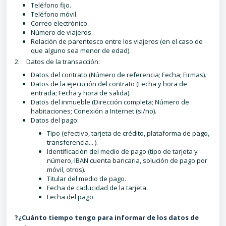
Teléfono fijo.
Teléfono móvil.
Correo electrónico.
Número de viajeros.
Relación de parentesco entre los viajeros (en el caso de
que alguno sea menor de edad).
2. Datos de la transacción:
Datos del contrato (Número de referencia; Fecha; Firmas).
Datos de la ejecución del contrato (Fecha y hora de
entrada; Fecha y hora de salida).
Datos del inmueble (Dirección completa; Número de
habitaciones; Conexión a Internet (si/no).
Datos del pago:
Tipo (efectivo, tarjeta de crédito, plataforma de pago,
transferencia... ).
Identificación del medio de pago (tipo de tarjeta y
número, IBAN cuenta bancaria, solución de pago por
móvil, otros).
Titular del medio de pago.
Fecha de caducidad de la tarjeta.
Fecha del pago.
?¿Cuánto tiempo tengo para informar de los datos de