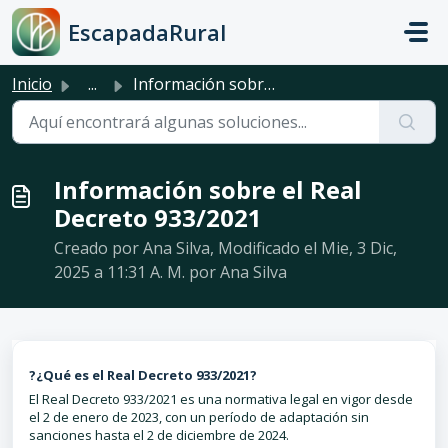
Saltar al contenido principal
EscapadaRural
Inicio
...
Información sobre el Real Decreto 933/2021
Información sobre el Real
Decreto 933/2021
Creado por Ana Silva, Modificado el Mie, 3 Dic,
2025 a 11:31 A. M. por Ana Silva
?¿Qué es el Real Decreto 933/2021?
El Real Decreto 933/2021 es una normativa legal en vigor desde
el 2 de enero de 2023, con un período de adaptación sin
sanciones hasta el 2 de diciembre de 2024.