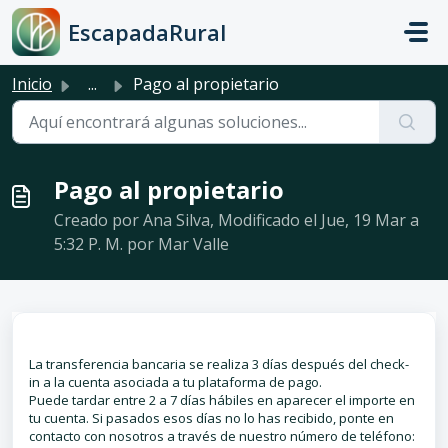
Saltar al contenido principal
EscapadaRural
Inicio
...
Pago al propietario
Pago al propietario
Creado por Ana Silva, Modificado el Jue, 19 Mar a
5:32 P. M. por Mar Valle
La transferencia bancaria se realiza 3 días después del check-
in a la cuenta asociada a tu plataforma de pago.
Puede tardar entre 2 a 7 días hábiles en aparecer el importe en
tu cuenta. Si pasados esos días no lo has recibido, ponte en
contacto con nosotros a través de nuestro número de teléfono: