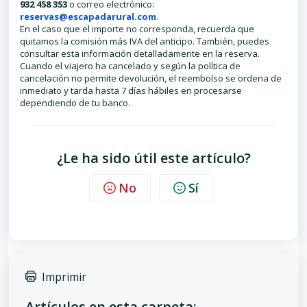
932 458 353
o correo electrónico:
reservas@escapadarural.com
.
En el caso que el importe no corresponda, recuerda que
quitamos la comisión más IVA del anticipo. También, puedes
consultar esta información detalladamente en la reserva.
Cuando el viajero ha cancelado y según la política de
cancelación no permite devolución, el reembolso se ordena de
inmediato y tarda hasta 7 días hábiles en procesarse
dependiendo de tu banco.
¿Le ha sido útil este artículo?
No
Sí
Imprimir
Artículos en esta carpeta: