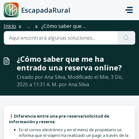
Saltar al contenido principal
EscapadaRural
Inicio
...
¿Cómo saber que me ha entrado una reserva online?
¿Cómo saber que me ha
entrado una reserva online?
Creado por Ana Silva, Modificado el Mie, 3 Dic,
2025 a 11:31 A. M. por Ana Silva
Diferencia entre una pre-reserva/solicitud de
información y reserva:
En el correo electrónico y en el menú de propietario se
informa que el viajero ha realizado un pago a través de la