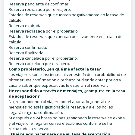
Reserva pendiente de confirmar.
Reserva rechazada por el viajero.
Estados de reservas que cuentan negativamente en la tasa de
cálculo:
Reserva expirada.
Reserva rechazada por el propietario.
Estados de reservas que cuentan positivamente en la tasa de
cálculo:
Reserva confirmada.
Reserva finalizada.
Reserva cancelada por el propietario.
Reserva cancelada por el viajero.
Como propietario, ¿en qué me afecta la tasa?
Los viajeros son conscientes al ver este %
de
la probabilidad
de
obtener una confirmación o rechazo pudiendo optar por otra
casa o saber qué expectativas le esperan al reservar.
He respondido a través de mensajes, ¿computa en la tasa
de aceptación?
No, respondiendo al viajero por el apartado general de
mensajes no estás gestionado la reserva y a ellos no les
llegará ninguna confirmación.
Si después de 24 horas no has gestionado la reserva se expira
y al viajero le llega un correo electrónico conforme se ha
rechazado la reserva.
¿Qué puedo hacer para que mi tasa de aceptación