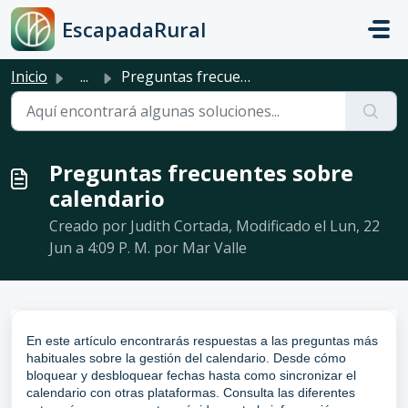
Saltar al contenido principal
EscapadaRural
Inicio
...
Preguntas frecuentes sobre calendario
Preguntas frecuentes sobre
calendario
Creado por Judith Cortada, Modificado el Lun, 22
Jun a 4:09 P. M. por Mar Valle
En este artículo encontrarás respuestas a las preguntas más
habituales sobre la gestión del calendario. Desde cómo
bloquear y desbloquear fechas hasta como sincronizar el
calendario con otras plataformas. Consulta las diferentes