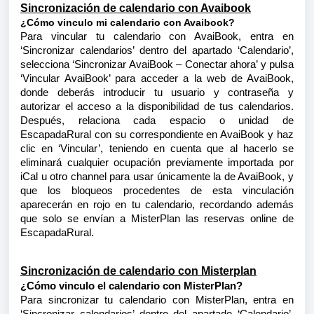
Sincronización de calendario con Avaibook
¿Cómo vinculo mi calendario con Avaibook?
Para vincular tu calendario con AvaiBook, entra en
‘Sincronizar calendarios’ dentro del apartado ‘Calendario’,
selecciona ‘Sincronizar AvaiBook – Conectar ahora’ y pulsa
‘Vincular AvaiBook’ para acceder a la web de AvaiBook,
donde deberás introducir tu usuario y contraseña y
autorizar el acceso a la disponibilidad de tus calendarios.
Después, relaciona cada espacio o unidad de
EscapadaRural con su correspondiente en AvaiBook y haz
clic en ‘Vincular’, teniendo en cuenta que al hacerlo se
eliminará cualquier ocupación previamente importada por
iCal u otro channel para usar únicamente la de AvaiBook, y
que los bloqueos procedentes de esta vinculación
aparecerán en rojo en tu calendario,
recordando además
que solo se envían a MisterPlan las reservas online de
EscapadaRural.
Sincronización de calendario con Misterplan
¿Cómo vinculo el calendario con MisterPlan?
Para sincronizar tu calendario con MisterPlan, entra en