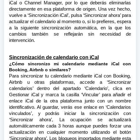
iCal o Channel Manager, por lo que deberás eliminarlas
directamente en esa plataforma de origen. Una vez hecho,
vuelve a ‘Sincronización iCal’, pulsa ‘Sincronizar ahora’ para
actualizar el calendario al momento o, si lo prefieres, espera
a la siguiente sincronización automática, en la que los
cambios también se reflejarán sin necesidad de
intervención.
Sincronización de calendario con iCal
¿Cómo sincronizo mi calendario mediante iCal con
Booking, Airbnb o similares?
Para sincronizar tu calendario mediante iCal con Booking,
Airbnb u otras plataformas, accede a ‘Sincronizar
calendarios’ dentro del apartado ‘Calendario’, clica en
Gestionar iCal y marca la casilla ‘Vincular’ para añadir el
enlace iCal de la otra plataforma junto con un nombre
identificativo. Al guardar, verás ese enlace en ‘Calendarios
vinculados’, y podrás iniciar la sincronización con
‘Sincronizar ahora’, La ocupación se actualizará
automáticamente cada 3 horas aunque puedes forzar una
actualización en cualquier momento utilizando el botón
‘Sincronizar ahora’. Los bloqueos importados mediante esta