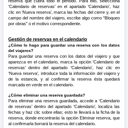
reserva que cubra todo el periodo. Para ello, selecciona
‘Calendario de reservas’ en el apartado ‘Calendario’, haz
clic en ‘Nueva reserva’, marca las fechas del cierre y, en el
campo del nombre del viajero, escribe algo como “Bloqueo
por obras” o el motivo correspondiente.
Gestión de reservas en el calendario
¿Cómo lo hago para guardar una reserva con los datos
del viajeros?
Para guardar una reserva con los datos del viajero y que
aparezca en el calendario, marca la opción ‘Calendario de
reservas’ dentro del apartado ‘Calendario’, haz clic en
‘Nueva reserva’, introduce toda la información del viajero y
de la estancia, y al confirmar la reserva ésta quedará
marcada en verde en el calendario.
¿Cómo eliminar una reserva guardada?
Para eliminar una reserva guardada, accede a ‘Calendario
de reservas’ dentro del apartado ‘Calendario’, localiza las
fechas y haz clic sobre ellas; esto te llevará a la ficha de la
reserva, donde encontrarás la opción Eliminar reserva, que
al confirmarla borrará la reserva del calendario.