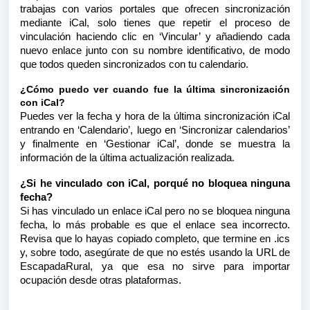
trabajas con varios portales que ofrecen sincronización
mediante iCal, solo tienes que repetir el proceso de
vinculación haciendo clic en ‘Vincular’ y añadiendo cada
nuevo enlace junto con su nombre identificativo, de modo
que todos queden sincronizados con tu calendario.
¿Cómo puedo ver cuando fue la última sincronización
con iCal?
Puedes ver la fecha y hora de la última sincronización iCal
entrando en ‘Calendario’, luego en ‘Sincronizar calendarios’
y finalmente en ‘Gestionar iCal’, donde se muestra la
información de la última actualización realizada.
¿Si he vinculado con iCal, porqué no bloquea ninguna
fecha?
Si has vinculado un enlace iCal pero no se bloquea ninguna
fecha, lo más probable es que el enlace sea incorrecto.
Revisa que lo hayas copiado completo, que termine en .ics
y, sobre todo, asegúrate de que no estés usando la URL de
EscapadaRural, ya que esa no sirve para importar
ocupación desde otras plataformas.