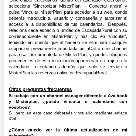
‘Sincronizar calendarios’ dentro del apartado ‘Calendario’,
selecciona ‘Sincronizar MisterPlan – Conectar ahora’ y
pulsa ‘Vincular MisterPlan’ para acceder a su web, donde
deberás introducir tu usuario y contraseña y autorizar el
acceso a la disponibilidad de tus calendarios. Después,
relaciona cada espacio o unidad de EscapadaRural con su
correspondiente en MisterPlan y haz clic en ‘Vincular’,
teniendo en cuenta que al hacerlo se eliminará cualquier
ocupación previamente importada por iCal u otro channel
para usar únicamente la de MisterPlan, y que los bloqueos
procedentes de esta vinculación aparecerán en rojo en tu
calendario, recordando además que solo se envían a
MisterPlan las reservas online de EscapadaRural.
Otras preguntas frecuentes
Si trabajo con un channel manager diferente a Avaibook
y Misterplan, ¿puedo vincular el calendario con
vosotros?
Si, pero en este caso debereás vincularlo mediante enlace
iCal.
¿Cómo puedo ver la última actualización de mi