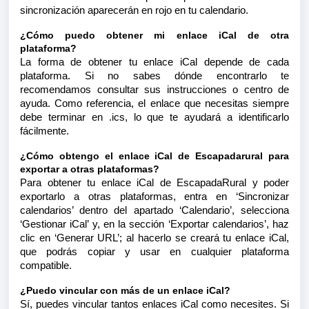
sincronización aparecerán en rojo en tu calendario.
¿Cómo puedo obtener mi enlace iCal de otra
plataforma?
La forma de obtener tu enlace iCal depende de cada
plataforma. Si no sabes dónde encontrarlo te
recomendamos consultar sus instrucciones o centro de
ayuda. Como referencia, el enlace que necesitas siempre
debe terminar en .ics, lo que te ayudará a identificarlo
fácilmente.
¿Cómo obtengo el enlace iCal de Escapadarural para
exportar a otras plataformas?
Para obtener tu enlace iCal de EscapadaRural y poder
exportarlo a otras plataformas, entra en ‘Sincronizar
calendarios’ dentro del apartado ‘Calendario’, selecciona
‘Gestionar iCal’ y, en la sección ‘Exportar calendarios’, haz
clic en ‘Generar URL’; al hacerlo se creará tu enlace iCal,
que podrás copiar y usar en cualquier plataforma
compatible.
¿Puedo vincular con más de un enlace iCal?
Sí, puedes vincular tantos enlaces iCal como necesites. Si