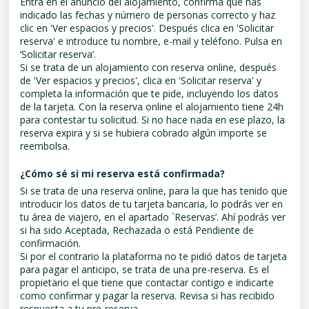
Entra en el anuncio del alojamiento, confirma que has
indicado las fechas y número de personas correcto y haz
clic en 'Ver espacios y precios'. Después clica en 'Solicitar
reserva' e introduce tu nombre, e-mail y teléfono. Pulsa en
‘Solicitar reserva’.
Si se trata de un alojamiento con reserva online, después
de 'Ver espacios y precios', clica en 'Solicitar reserva' y
completa la información que te pide, incluyendo los datos
de la tarjeta. Con la reserva online el alojamiento tiene 24h
para contestar tu solicitud. Si no hace nada en ese plazo, la
reserva expira y si se hubiera cobrado algún importe se
reembolsa.
¿Cómo sé si mi reserva está confirmada?
Si se trata de una reserva online, para la que has tenido que
introducir los datos de tu tarjeta bancaria, lo podrás ver en
tu área de viajero, en el apartado `Reservas’. Ahí podrás ver
si ha sido Aceptada, Rechazada o está Pendiente de
confirmación.
Si por el contrario la plataforma no te pidió datos de tarjeta
para pagar el anticipo, se trata de una pre-reserva. Es el
propietario el que tiene que contactar contigo e indicarte
como confirmar y pagar la reserva. Revisa si has recibido
respuesta a tu pre-reserva.