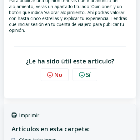
Para publicar una opinión tendrás que ir al anuncio del
alojamiento, verás un apartado titulado ‘Opiniones’ y un
botón que indica ‘Valorar alojamiento’. Ahí podrás valorar
con hasta cinco estrellas y explicar tu experiencia. Tendrás
que iniciar sesión en tu cuenta de viajero para publicar tu
opinión.
¿Le ha sido útil este artículo?
No
Sí
Imprimir
Artículos en esta carpeta:
Cómo trabajamos