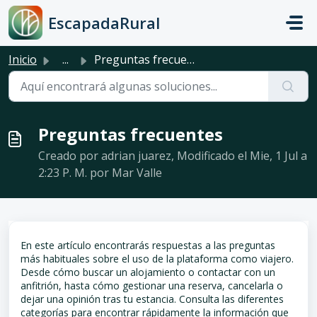
Saltar al contenido principal
EscapadaRural
Inicio
...
Preguntas frecuentes
Preguntas frecuentes
Creado por adrian juarez, Modificado el Mie, 1 Jul a
2:23 P. M. por Mar Valle
En este artículo encontrarás respuestas a las preguntas
más habituales sobre el uso de la plataforma como viajero.
Desde cómo buscar un alojamiento o contactar con un
anfitrión, hasta cómo gestionar una reserva, cancelarla o
dejar una opinión tras tu estancia. Consulta las diferentes
categorías para encontrar rápidamente la información que