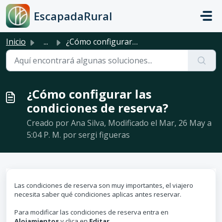
Saltar al contenido principal
EscapadaRural
Inicio
...
¿Cómo configurar las condiciones de reserva?
¿Cómo configurar las
condiciones de reserva?
Creado por Ana Silva, Modificado el Mar, 26 May a
5:04 P. M. por sergi figueras
Las condiciones de reserva son muy importantes, el viajero
necesita saber qué condiciones aplicas antes reservar.
Para modificar las condiciones de reserva entra en
Alojamientos
y clica en
Editar
.