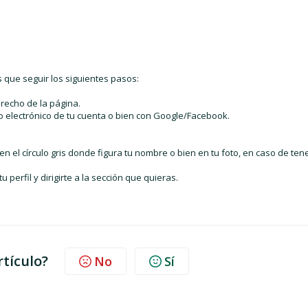
 que seguir los siguientes pasos:
erecho de la página.
eo electrónico de tu cuenta o bien con Google/Facebook.
 en el círculo gris donde figura tu nombre o bien en tu foto, en caso de ten
perfil y dirigirte a la sección que quieras.
rtículo?
No
Sí