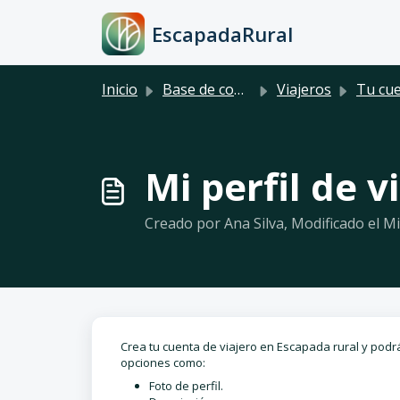
Saltar al contenido principal
EscapadaRural
Inicio
Base de conocimientos
Viajeros
Tu cu
Mi perfil de v
Creado por Ana Silva, Modificado el Mie
Crea tu cuenta de viajero en Escapada rural y podr
opciones como:
Foto de perfil.