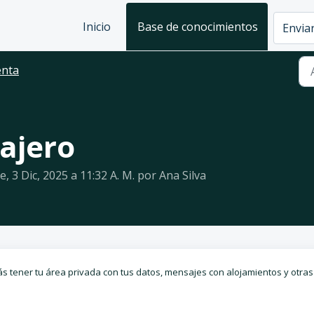
Inicio
Base de conocimientos
Enviar
enta
iajero
, 3 Dic, 2025 a 11:32 A. M. por Ana Silva
ás tener tu área privada con tus datos, mensajes con alojamientos y otras